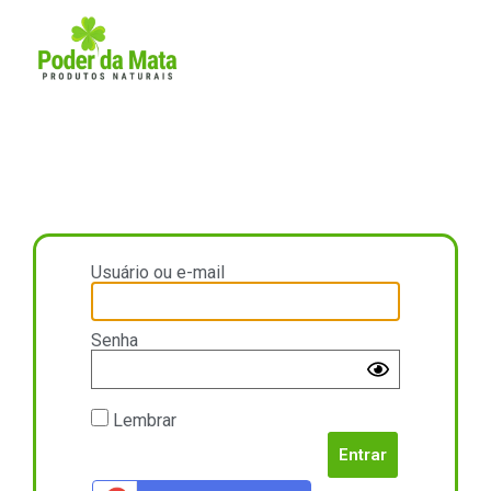
Login
Usuário ou e-mail
Senha
Lembrar