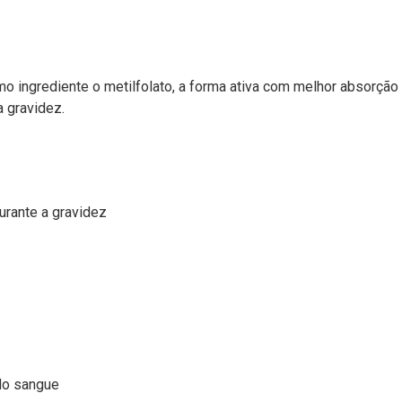
mo ingrediente o metilfolato, a forma ativa com melhor absorção 
a gravidez.
urante a gravidez
do sangue