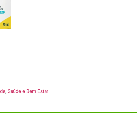
ade
,
Saúde e Bem Estar