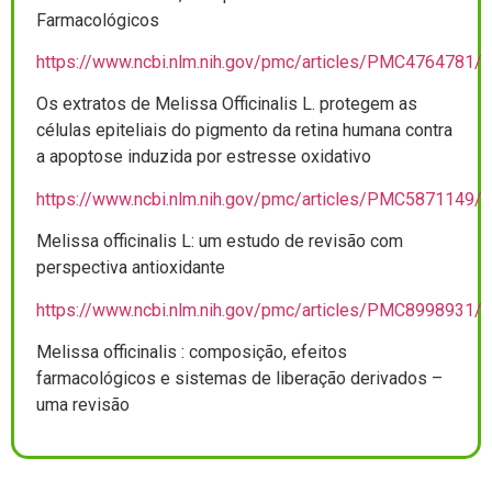
Farmacológicos
https://www.ncbi.nlm.nih.gov/pmc/articles/PMC4764781/
Os extratos de Melissa Officinalis L. protegem as
células epiteliais do pigmento da retina humana contra
a apoptose induzida por estresse oxidativo
https://www.ncbi.nlm.nih.gov/pmc/articles/PMC5871149/
Melissa officinalis L: um estudo de revisão com
perspectiva antioxidante
https://www.ncbi.nlm.nih.gov/pmc/articles/PMC8998931/
Melissa officinalis : composição, efeitos
farmacológicos e sistemas de liberação derivados –
uma revisão