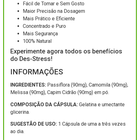
Fácil de Tomar e Sem Gosto
Maior Precisão na Dosagem
Mais Prático e Eficiente
Concentrado e Puro
Mais Segurança
100% Natural
Experimente agora todos os benefícios
do Des-Stress!
INFORMAÇÕES
INGREDIENTES:
Passiflora (90mg), Camomila (90mg),
Melissa (90mg), Capim Cidrão (90mg) em pó.
COMPOSIÇÃO DA CÁPSULA:
Gelatina e umectante
glicerina.
SUGESTÃO DE USO:
1 Cápsula de uma a três vezes
ao dia.