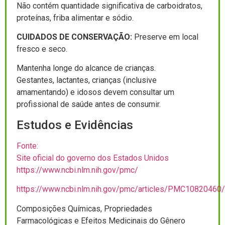
Não contém quantidade significativa de carboidratos,
proteínas, friba alimentar e sódio.
CUIDADOS DE CONSERVAÇÃO:
Preserve em local
fresco e seco.
Mantenha longe do alcance de crianças.
Gestantes, lactantes, crianças (inclusive
amamentando) e idosos devem consultar um
profissional de saúde antes de consumir.
Estudos e Evidências
Fonte:
Site oficial do governo dos Estados Unidos
https://www.ncbi.nlm.nih.gov/pmc/
https://www.ncbi.nlm.nih.gov/pmc/articles/PMC10820460/
Composições Químicas, Propriedades
Farmacológicas e Efeitos Medicinais do Gênero