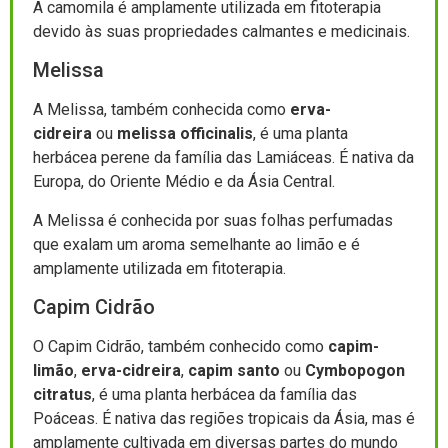
A camomila é amplamente utilizada em fitoterapia
devido às suas propriedades calmantes e medicinais.
Melissa
A Melissa, também conhecida como
erva-
cidreira
ou
melissa officinalis
, é uma planta
herbácea perene da família das Lamiáceas. É nativa da
Europa, do Oriente Médio e da Ásia Central.
A Melissa é conhecida por suas folhas perfumadas
que exalam um aroma semelhante ao limão e é
amplamente utilizada em fitoterapia.
Capim Cidrão
O Capim Cidrão, também conhecido como
capim-
limão
,
erva-cidreira
,
capim santo
ou
Cymbopogon
citratus
, é uma planta herbácea da família das
Poáceas. É nativa das regiões tropicais da Ásia, mas é
amplamente cultivada em diversas partes do mundo