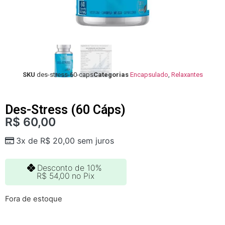
SKU
des-stress-60-caps
Categorias
Encapsulado
,
Relaxantes
Des-Stress (60 Cáps)
R$
60,00
3x de
R$
20,00
sem juros
Desconto de 10%
R$
54,00
no Pix
Fora de estoque