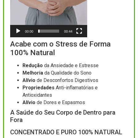
00:00
00:44
Acabe com o Stress de Forma
100% Natural
Redução
da Ansiedade e Estresse
Melhoria
da Qualidade do Sono
Alívio
de Desconfortos Digestivos
Propriedades
Anti-inflamatórias e
Antioxidantes
Alívio
de Dores e Espasmos
A Saúde do Seu Corpo de Dentro para
Fora
CONCENTRADO E PURO 100% NATURAL