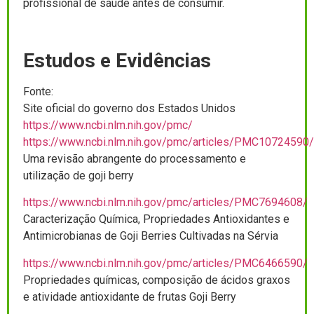
profissional de saúde antes de consumir.
Estudos e Evidências
Fonte:
Site oficial do governo dos Estados Unidos
https://www.ncbi.nlm.nih.gov/pmc/
https://www.ncbi.nlm.nih.gov/pmc/articles/PMC10724590/
Uma revisão abrangente do processamento e
utilização de goji berry
https://www.ncbi.nlm.nih.gov/pmc/articles/PMC7694608/
Caracterização Química, Propriedades Antioxidantes e
Antimicrobianas de Goji Berries Cultivadas na Sérvia
https://www.ncbi.nlm.nih.gov/pmc/articles/PMC6466590/
Propriedades químicas, composição de ácidos graxos
e atividade antioxidante de frutas Goji Berry