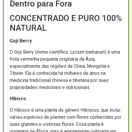
Dentro para Fora
CONCENTRADO E PURO 100%
NATURAL
Goji Berry
O Goji Berry (nome científico: Lycium barbarum) é uma
fruta vermelha pequena originária da Ásia,
especialmente das regiões da China, Mongólia e
Tibete. Ela é conhecida há milhares de anos na
medicina tradicional chinesa e tibetana por suas
propriedades medicinais e nutricionais.
Hibisco
O Hibisco é uma planta do gênero Hibiscus, que inclui
várias espécies de plantas com flores conhecidas por
suas grandes e vistosas flores. Essa planta é
originária da África, mas é amplamente cultivada em