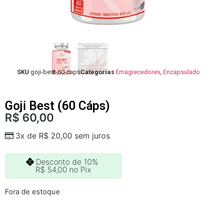
SKU
goji-best-60-caps
Categorias
Emagrecedores
,
Encapsulado
Goji Best (60 Cáps)
R$
60,00
3x de
R$
20,00
sem juros
Desconto de 10%
R$
54,00
no Pix
Fora de estoque