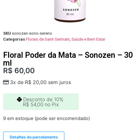
SKU
sonozen-sono-sereno
Categorias
Florais de Saint GermaIn
,
Saúde e Bem Estar
Floral Poder da Mata – Sonozen – 30
ml
R$
60,00
3x de
R$
20,00
sem juros
Desconto de 10%
R$
54,00
no Pix
9 em estoque (pode ser encomendado)
Detalhes do parcelamento