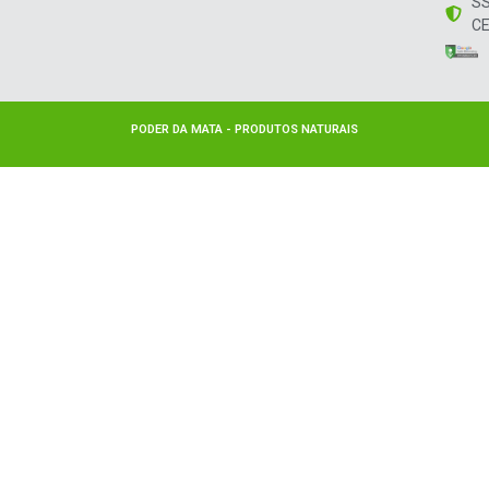
S
CE
PODER DA MATA - PRODUTOS NATURAIS