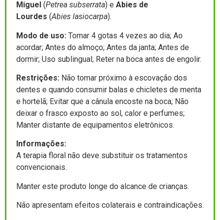
Miguel
(
Petrea subserrata
) e
Abies de
Lourdes
(
Abies lasiocarpa
).
Modo de uso:
Tomar 4 gotas 4 vezes ao dia; Ao
acordar; Antes do almoço; Antes da janta; Antes de
dormir; Uso sublingual; Reter na boca antes de engolir.
Restrições:
Não tomar próximo à escovação dos
dentes e quando consumir balas e chicletes de menta
e hortelã; Evitar que a cânula encoste na boca; Não
deixar o frasco exposto ao sol, calor e perfumes;
Manter distante de equipamentos eletrônicos.
Informações:
A terapia floral não deve substituir os tratamentos
convencionais.
Manter este produto longe do alcance de crianças.
Não apresentam efeitos colaterais e contraindicações.