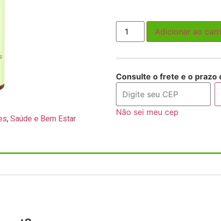
Adicionar ao carr
Consulte o frete e o prazo 
Não sei meu cep
es
,
Saúde e Bem Estar