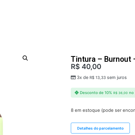
Tintura – Burnout 
R$
40,00
3x de
sem juros
R$
13,33
Desconto de 10%
no 
R$
36,00
8 em estoque (pode ser enc
Detalhes do parcelamento