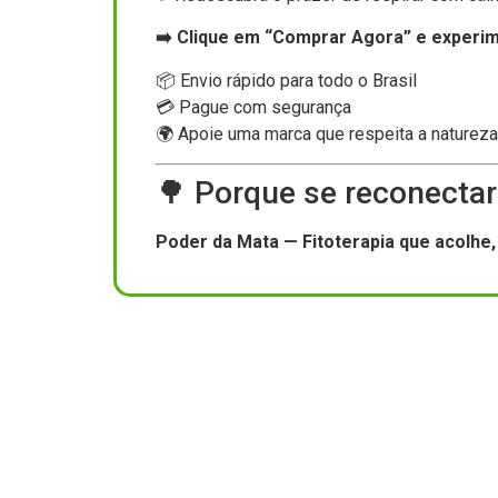
➡️ Clique em “Comprar Agora” e experi
📦 Envio rápido para todo o Brasil
💳 Pague com segurança
🌍 Apoie uma marca que respeita a natureza
🌳 Porque se reconecta
Poder da Mata — Fitoterapia que acolhe,