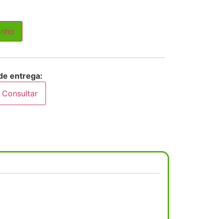
inho
de entrega:
Consultar