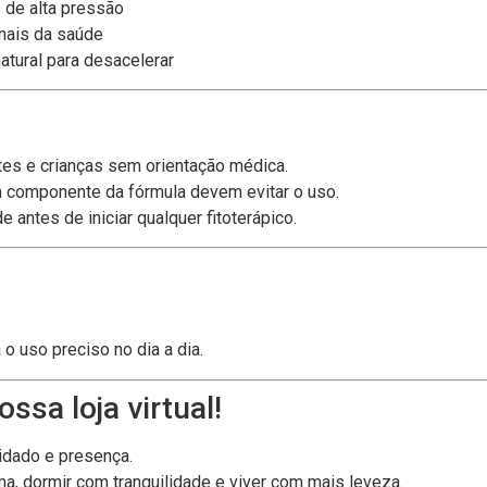
 de alta pressão
onais da saúde
tural para desacelerar
tes e crianças sem orientação médica.
 componente da fórmula devem evitar o uso.
antes de iniciar qualquer fitoterápico.
 o uso preciso no dia a dia.
ssa loja virtual!
uidado e presença.
a, dormir com tranquilidade e viver com mais leveza.