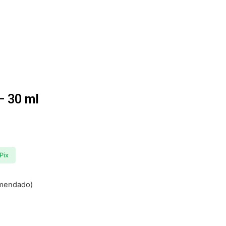
– 30 ml
Pix
omendado)