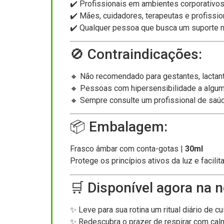
✔️ Profissionais em ambientes corporativos
✔️ Mães, cuidadores, terapeutas e profissi
✔️ Qualquer pessoa que busca um suporte na
🚫 Contraindicações:
🔸 Não recomendado para gestantes, lactan
🔸 Pessoas com hipersensibilidade a algum
🔸 Sempre consulte um profissional de saúde 
📦 Embalagem:
Frasco âmbar com conta-gotas |
30ml
Protege os princípios ativos da luz e facilita
🛒 Disponível agora na no
✨ Leve para sua rotina um ritual diário de c
✨ Redescubra o prazer de respirar com calm