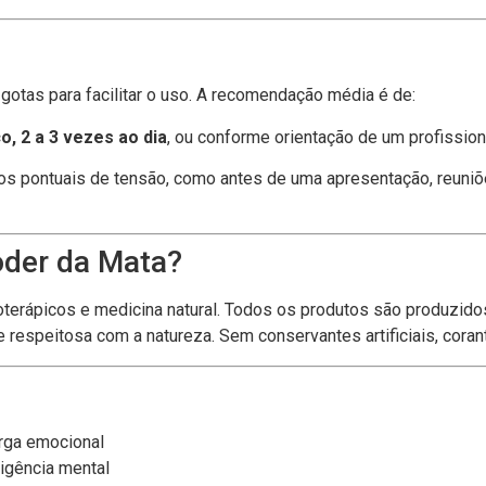
gotas para facilitar o uso. A recomendação média é de:
o, 2 a 3 vezes ao dia
, ou conforme orientação de um profission
s pontuais de tensão, como antes de uma apresentação, reuniõ
oder da Mata?
oterápicos e medicina natural. Todos os produtos são produzido
e respeitosa com a natureza. Sem conservantes artificiais, cora
rga emocional
igência mental