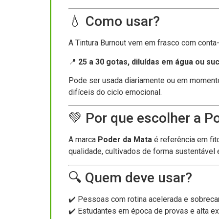
💧 Como usar?
A Tintura Burnout vem em frasco com conta-
📍
25 a 30 gotas, diluídas em água ou suc
Pode ser usada diariamente ou em momento
difíceis do ciclo emocional.
💚 Por que escolher a P
A marca
Poder da Mata
é referência em fit
qualidade, cultivados de forma sustentável 
🔍 Quem deve usar?
✔️ Pessoas com rotina acelerada e sobreca
✔️ Estudantes em época de provas e alta ex