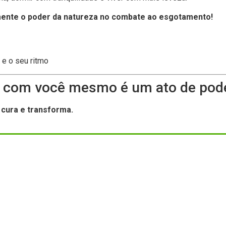
mente o poder da natureza no combate ao esgotamento!
 e o seu ritmo
r com você mesmo é um ato de pod
 cura e transforma.