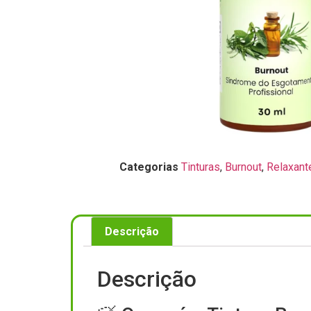
Categorias
Tinturas
,
Burnout
,
Relaxant
Descrição
Descrição