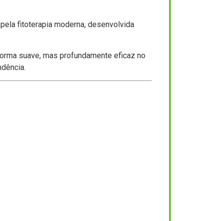
pela fitoterapia moderna, desenvolvida
 forma suave, mas profundamente eficaz no
ndência.