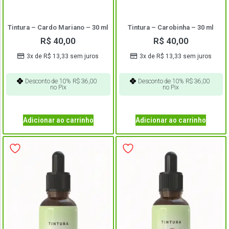
Tintura – Cardo Mariano – 30 ml
Tintura – Carobinha – 30 ml
R$
40,00
R$
40,00
3x de
R$
13,33
sem juros
3x de
R$
13,33
sem juros
Desconto de 10%
R$
36,00
Desconto de 10%
R$
36,00
no Pix
no Pix
Adicionar ao carrinho
Adicionar ao carrinho