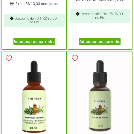
3x de
R$
13,33
sem juros
Desconto de 10%
R$
36,00
no Pix
Desconto de 10%
R$
36,00
no Pix
Adicionar ao carrinho
Adicionar ao carrinho