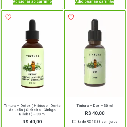
Adicionar ao carrinho
Adicionar ao carrinho
Tintura – Detox ( Hibisco | Dente
Tintura – Dor – 30 ml
de Leão | Cidreira | Ginkgo
R$
40,00
Biloba ) – 30 ml
R$
40,00
3x de
R$
13,33
sem juros