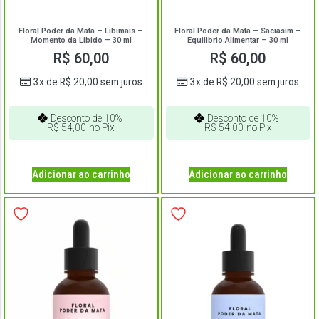
Floral Poder da Mata – Libimais –
Floral Poder da Mata – Saciasim –
Momento da Libido – 30 ml
Equilibrio Alimentar – 30 ml
R$
60,00
R$
60,00
3x de
R$
20,00
sem juros
3x de
R$
20,00
sem juros
Desconto de 10%
Desconto de 10%
R$
54,00
no Pix
R$
54,00
no Pix
Adicionar ao carrinho
Adicionar ao carrinho