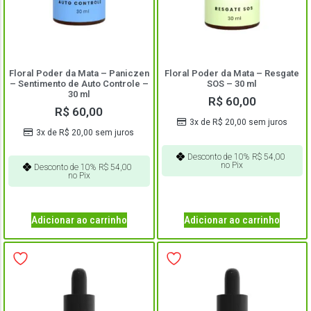
Floral Poder da Mata – Paniczen
Floral Poder da Mata – Resgate
– Sentimento de Auto Controle –
SOS – 30 ml
30 ml
R$
60,00
R$
60,00
3x de
R$
20,00
sem juros
3x de
R$
20,00
sem juros
Desconto de 10%
R$
54,00
no Pix
Desconto de 10%
R$
54,00
no Pix
Adicionar ao carrinho
Adicionar ao carrinho