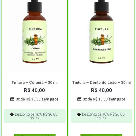
Tintura – Colonia – 30 ml
Tintura – Dente de Leão – 30 ml
R$
40,00
R$
40,00
3x de
R$
13,33
sem juros
3x de
R$
13,33
sem juros
Desconto de 10%
R$
36,00
Desconto de 10%
R$
36,00
no Pix
no Pix