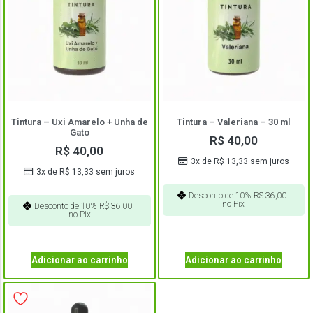
Tintura – Uxi Amarelo + Unha de
Tintura – Valeriana – 30 ml
Gato
R$
40,00
R$
40,00
3x de
R$
13,33
sem juros
3x de
R$
13,33
sem juros
Desconto de 10%
R$
36,00
no Pix
Desconto de 10%
R$
36,00
no Pix
Adicionar ao carrinho
Adicionar ao carrinho