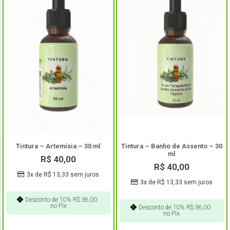
Tintura – Artemisia – 30 ml
Tintura – Banho de Assento – 30
ml
R$
40,00
R$
40,00
3x de
R$
13,33
sem juros
3x de
R$
13,33
sem juros
Desconto de 10%
R$
36,00
no Pix
Desconto de 10%
R$
36,00
no Pix