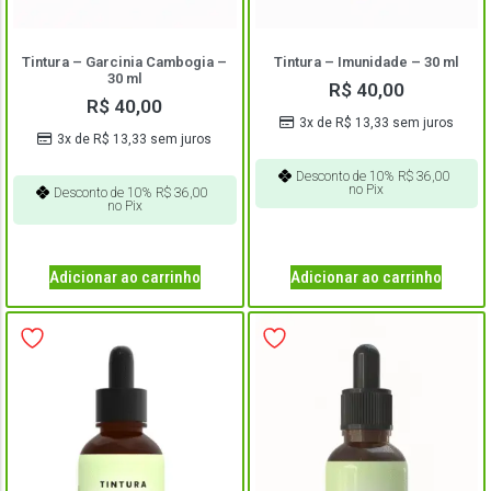
Tintura – Garcinia Cambogia –
Tintura – Imunidade – 30 ml
30 ml
R$
40,00
R$
40,00
3x de
R$
13,33
sem juros
3x de
R$
13,33
sem juros
Desconto de 10%
R$
36,00
no Pix
Desconto de 10%
R$
36,00
no Pix
Adicionar ao carrinho
Adicionar ao carrinho