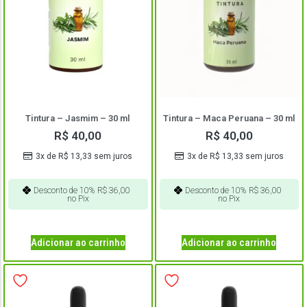
Tintura – Jasmim – 30 ml
Tintura – Maca Peruana – 30 ml
R$
40,00
R$
40,00
3x de
R$
13,33
sem juros
3x de
R$
13,33
sem juros
Desconto de 10%
R$
36,00
Desconto de 10%
R$
36,00
no Pix
no Pix
Adicionar ao carrinho
Adicionar ao carrinho