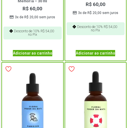
Memória – 30 ml
R$
60,00
R$
60,00
3x de
R$
20,00
sem juros
3x de
R$
20,00
sem juros
Desconto de 10%
R$
54,00
no Pix
Desconto de 10%
R$
54,00
no Pix
Adicionar ao carrinho
Adicionar ao carrinho