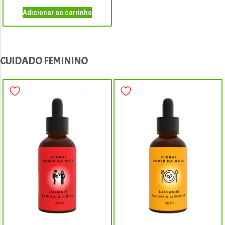
Adicionar ao carrinho
cápsulas para emagrecer natural; capsulas natural para emagrecer; inibidor de apetite natural; remedio natural para emagrecer; remédio para emagrecer
natural; emagrecedor natural
CUIDADO FEMININO