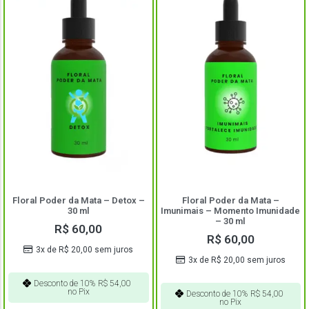
Floral Poder da Mata – Detox –
Floral Poder da Mata –
30 ml
Imunimais – Momento Imunidade
– 30 ml
R$
60,00
R$
60,00
3x de
R$
20,00
sem juros
3x de
R$
20,00
sem juros
Desconto de 10%
R$
54,00
no Pix
Desconto de 10%
R$
54,00
no Pix