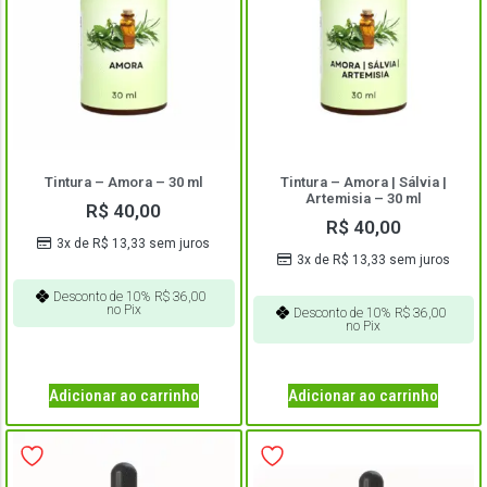
Tintura – Amora – 30 ml
Tintura – Amora | Sálvia |
Artemisia – 30 ml
R$
40,00
R$
40,00
3x de
R$
13,33
sem juros
3x de
R$
13,33
sem juros
Desconto de 10%
R$
36,00
no Pix
Desconto de 10%
R$
36,00
no Pix
Adicionar ao carrinho
Adicionar ao carrinho