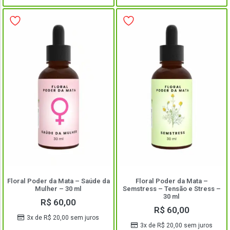
Floral Poder da Mata – Saúde da
Floral Poder da Mata –
Mulher – 30 ml
Semstress – Tensão e Stress –
30 ml
R$
60,00
R$
60,00
3x de
R$
20,00
sem juros
3x de
R$
20,00
sem juros