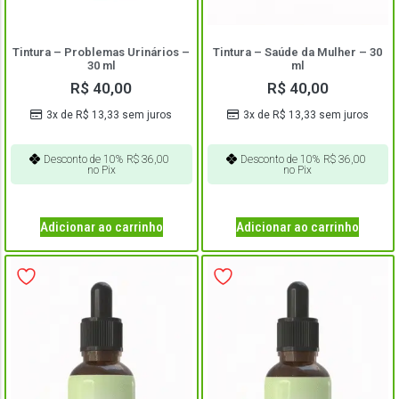
Tintura – Problemas Urinários –
Tintura – Saúde da Mulher – 30
30 ml
ml
R$
40,00
R$
40,00
3x de
R$
13,33
sem juros
3x de
R$
13,33
sem juros
Desconto de 10%
R$
36,00
Desconto de 10%
R$
36,00
no Pix
no Pix
Adicionar ao carrinho
Adicionar ao carrinho