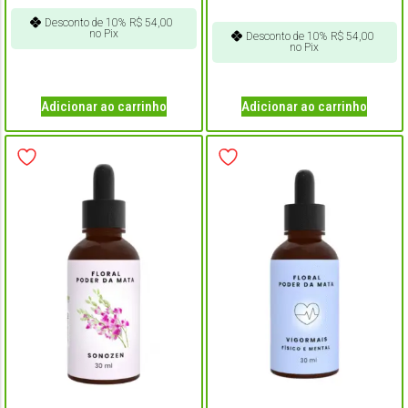
Desconto de 10%
R$
54,00
no Pix
Desconto de 10%
R$
54,00
no Pix
Adicionar ao carrinho
Adicionar ao carrinho