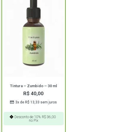
Tintura – Zumbido – 30 ml
R$
40,00
3x de
R$
13,33
sem juros
Desconto de 10%
R$
36,00
no Pix