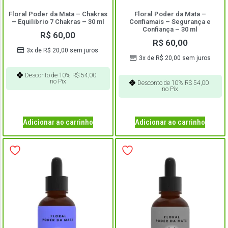
Floral Poder da Mata – Chakras
Floral Poder da Mata –
– Equilibrio 7 Chakras – 30 ml
Confiamais – Segurança e
Confiança – 30 ml
R$
60,00
R$
60,00
3x de
R$
20,00
sem juros
3x de
R$
20,00
sem juros
Desconto de 10%
R$
54,00
no Pix
Desconto de 10%
R$
54,00
no Pix
Adicionar ao carrinho
Adicionar ao carrinho