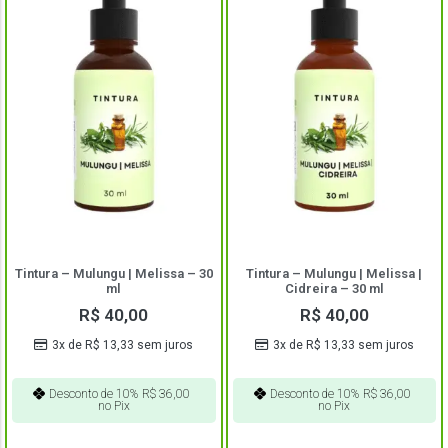
Tintura – Mulungu | Melissa – 30
Tintura – Mulungu | Melissa |
ml
Cidreira – 30 ml
R$
40,00
R$
40,00
3x de
R$
13,33
sem juros
3x de
R$
13,33
sem juros
Desconto de 10%
R$
36,00
Desconto de 10%
R$
36,00
no Pix
no Pix