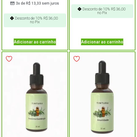
3x de
R$
13,33
sem juros
Desconto de 10%
R$
36,00
no Pix
Desconto de 10%
R$
36,00
no Pix
Adicionar ao carrinho
Adicionar ao carrinho