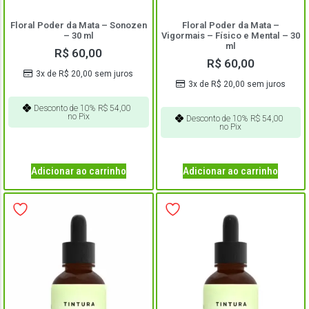
Floral Poder da Mata – Sonozen
Floral Poder da Mata –
– 30 ml
Vigormais – Físico e Mental – 30
ml
R$
60,00
R$
60,00
3x de
R$
20,00
sem juros
3x de
R$
20,00
sem juros
Desconto de 10%
R$
54,00
no Pix
Desconto de 10%
R$
54,00
no Pix
Adicionar ao carrinho
Adicionar ao carrinho