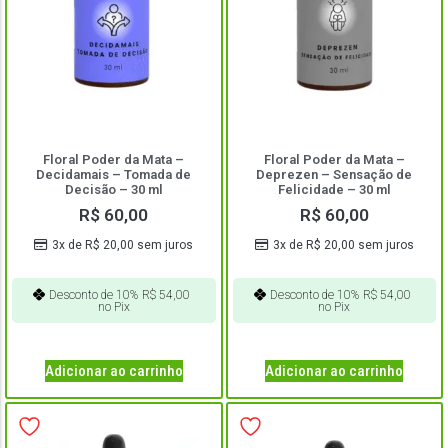
Floral Poder da Mata –
Floral Poder da Mata –
Decidamais – Tomada de
Deprezen – Sensação de
Decisão – 30 ml
Felicidade – 30 ml
R$
60,00
R$
60,00
3x de
R$
20,00
sem juros
3x de
R$
20,00
sem juros
Desconto de 10%
R$
54,00
Desconto de 10%
R$
54,00
no Pix
no Pix
Adicionar ao carrinho
Adicionar ao carrinho