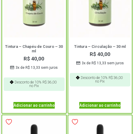
Tintura – Chapéu de Couro – 30
Tintura – Circulação – 30 ml
ml
R$
40,00
R$
40,00
3x de
R$
13,33
sem juros
3x de
R$
13,33
sem juros
Desconto de 10%
R$
36,00
no Pix
Desconto de 10%
R$
36,00
no Pix
Adicionar ao carrinho
Adicionar ao carrinho