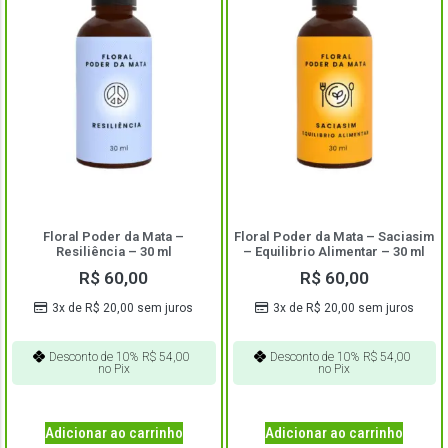
Floral Poder da Mata –
Floral Poder da Mata – Saciasim
Resiliência – 30 ml
– Equilibrio Alimentar – 30 ml
R$
60,00
R$
60,00
3x de
R$
20,00
sem juros
3x de
R$
20,00
sem juros
Desconto de 10%
R$
54,00
Desconto de 10%
R$
54,00
no Pix
no Pix
Adicionar ao carrinho
Adicionar ao carrinho