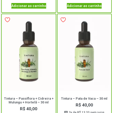
Adicionar ao carrinho
Adicionar ao carrinho
Tintura – Passiflora + Cidreira +
Tintura – Pata de Vaca – 30 ml
Mulungu + Hortelã – 30 ml
R$
40,00
R$
40,00
3x de
R$
13,33
sem juros