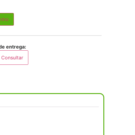
inho
de entrega:
Consultar