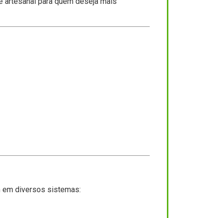
 e artesanal para quem deseja mais
m em diversos sistemas: