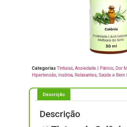
Categorias
Tinturas
,
Ansiedade | Pânico
,
Dor Mu
Hipertensão
,
Insônia
,
Relaxantes
,
Saúde e Bem 
Descrição
Descrição