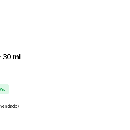
– 30 ml
Pix
omendado)