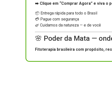
➡️ Clique em “Comprar Agora” e viva o po
📦 Entrega rápida para todo o Brasil
💳 Pague com segurança
🌿 Cuidamos da natureza — e de você
🌸 Poder da Mata — onde
Fitoterapia brasileira com propósito, re