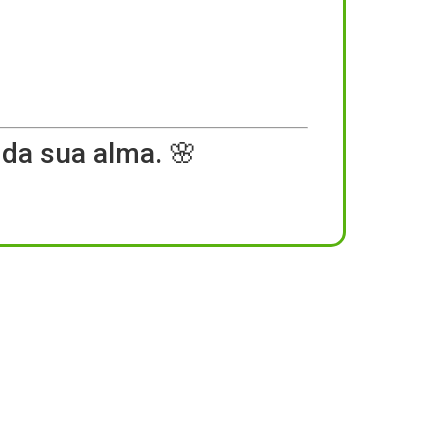
da sua alma. 🌸