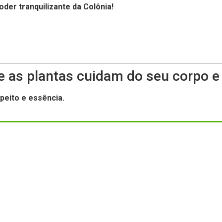
der tranquilizante da Colônia!
 as plantas cuidam do seu corpo e 
speito e essência.