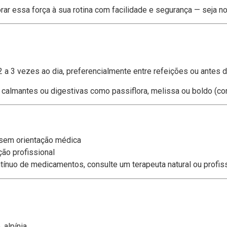
rar essa força à sua rotina com facilidade e segurança — seja no
2 a 3 vezes ao dia, preferencialmente entre refeições ou antes d
s calmantes ou digestivas como passiflora, melissa ou boldo (com
 sem orientação médica
ção profissional
ínuo de medicamentos, consulte um terapeuta natural ou profis
 alpínia