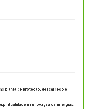
omo
planta de proteção, descarrego e
 espiritualidade e renovação de energias
.