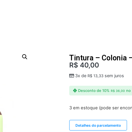
Tintura – Colonia 
R$
40,00
3x de
sem juros
R$
13,33
Desconto de 10%
no 
R$
36,00
3 em estoque (pode ser enc
Detalhes do parcelamento