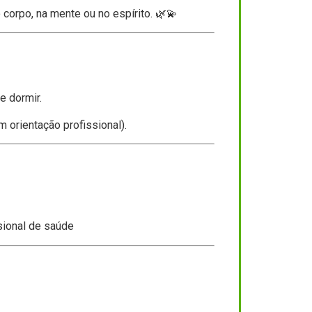
 corpo, na mente ou no espírito. 🌿💫
e dormir.
 orientação profissional).
sional de saúde