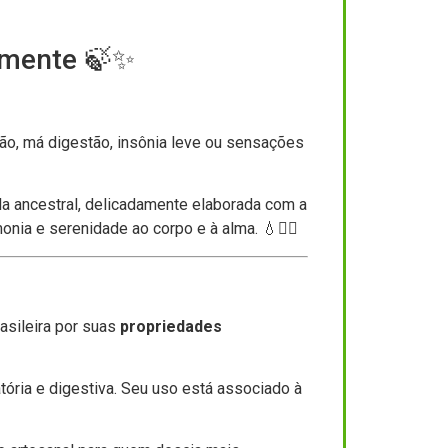
a mente 🍃✨
ão, má digestão, insônia leve ou sensações
a ancestral, delicadamente elaborada com a
monia e serenidade ao corpo e à alma. 💧🧘‍♀️
rasileira por suas
propriedades
ória e digestiva. Seu uso está associado à