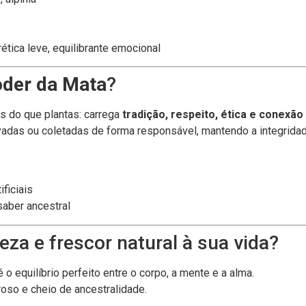
rética leve, equilibrante emocional
der da Mata
?
is do que plantas: carrega
tradição, respeito, ética e conexão
tivadas ou coletadas de forma responsável, mantendo a integrid
ficiais
saber ancestral
veza e frescor natural à sua vida?
o equilíbrio perfeito entre o corpo, a mente e a alma.
roso e cheio de ancestralidade.